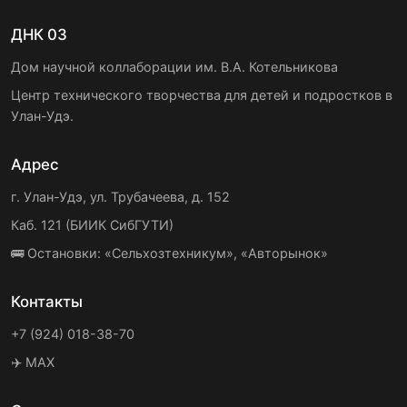
ДНК 03
Дом научной коллаборации им. В.А. Котельникова
Центр технического творчества для детей и подростков в
Улан-Удэ.
Адрес
г. Улан-Удэ, ул. Трубачеева, д. 152
Каб. 121 (БИИК СибГУТИ)
🚌 Остановки: «Сельхозтехникум», «Авторынок»
Контакты
+7 (924) 018-38-70
✈️ MAX