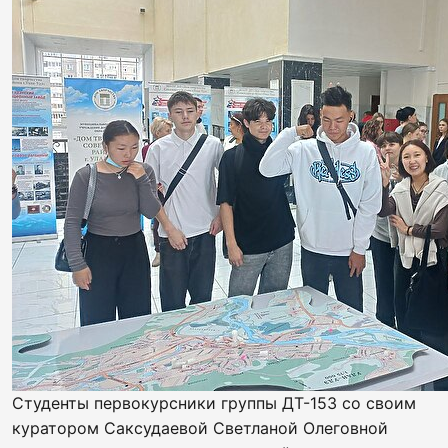
Студенты первокурсники группы ДТ-153 со своим
куратором Саксудаевой Светланой Олеговной