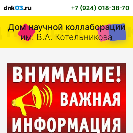
dnk
03
.ru
+7 (924) 018-38-70
Дом научной коллаборации
им. В.А. Котельникова