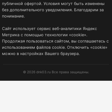
публичной офертой. Условия могут быть изменены
без дополнительного уведомления. Благодарим за
понимание.
Сайт использует сервис веб-аналитики Яндекс
Метрика с помощью технологии «cookie».
Продолжая пользоваться сайтом, вы соглашаетесь с
использованием файлов cookie. Отключить «cookie»
можно в настройках Вашего браузера.
© 2026 dnk03.ru Все права защищены.