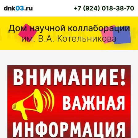
dnk
03
.ru
+7 (924) 018-38-70
Дом научной коллаборации
им. В.А. Котельникова