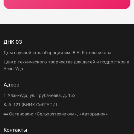
ДНК 03
Дом научной коллаборации им. В.А. Котельникова
Центр технического творчества для детей и подростков в
Улан-Удэ.
Адрес
г. Улан-Удэ, ул. Трубачеева, д. 152
Каб. 121 (БИИК СибГУТИ)
🚌 Остановки: «Сельхозтехникум», «Авторынок»
Контакты