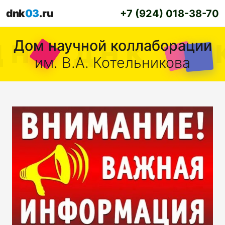
dnk
03
.ru
+7 (924) 018-38-70
Дом научной коллаборации
им. В.А. Котельникова