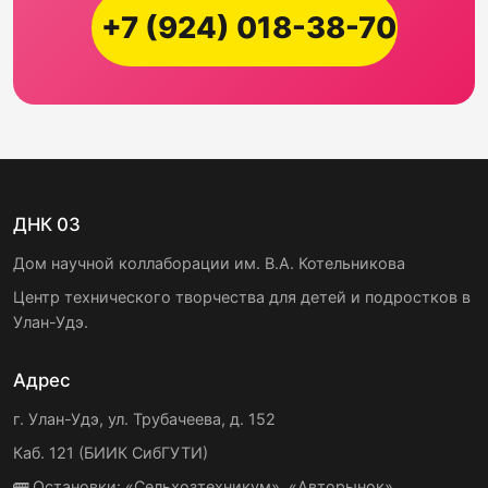
+7 (924) 018-38-70
ДНК 03
Дом научной коллаборации им. В.А. Котельникова
Центр технического творчества для детей и подростков в
Улан-Удэ.
Адрес
г. Улан-Удэ, ул. Трубачеева, д. 152
Каб. 121 (БИИК СибГУТИ)
🚌 Остановки: «Сельхозтехникум», «Авторынок»