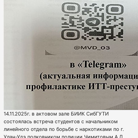
14.11.2025г. в актовом зале БИИК СибГУТИ
состоялась встреча студентов с начальником
линейного отдела по борьбе с наркотиками по г.
Улан-Удэ полковником полиции Чимитовым А.Д.