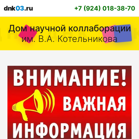
dnk
03
.ru
+7 (924) 018-38-70
Дом научной коллаборации
им. В.А. Котельникова