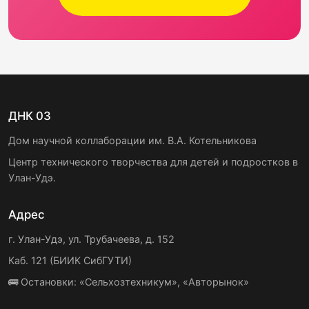
ДНК 03
Дом научной коллаборации им. В.А. Котельникова
Центр технического творчества для детей и подростков в
Улан-Удэ.
Адрес
г. Улан-Удэ, ул. Трубачеева, д. 152
Каб. 121 (БИИК СибГУТИ)
🚌 Остановки: «Сельхозтехникум», «Авторынок»