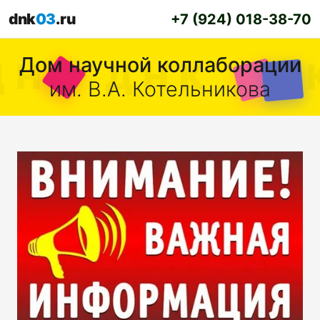
dnk
03
.ru
+7 (924) 018-38-70
Дом научной коллаборации
им. В.А. Котельникова