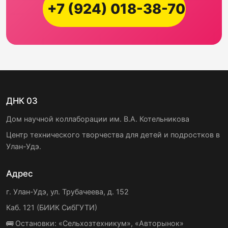
+7 (924) 018-38-70
ДНК 03
Дом научной коллаборации им. В.А. Котельникова
Центр технического творчества для детей и подростков в
Улан-Удэ.
Адрес
г. Улан-Удэ, ул. Трубачеева, д. 152
Каб. 121 (БИИК СибГУТИ)
🚌 Остановки: «Сельхозтехникум», «Авторынок»