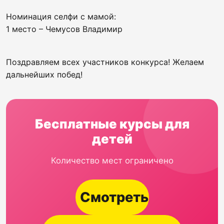
Номинация селфи с мамой:
1 место – Чемусов Владимир
Поздравляем всех участников конкурса! Желаем
дальнейших побед!
Бесплатные курсы для
детей
Количество мест ограничено
Смотреть