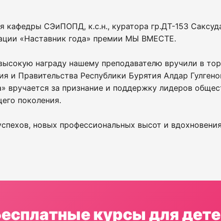
 кафедры СЭиПОПД, к.с.н., куратора гр.ДТ-153 Саксуд
нации «Наставник года» премии МЫ ВМЕСТЕ.
 высокую награду нашему преподавателю вручили в то
я и Правительства Республики Бурятия Алдар Гулгено
» вручается за признание и поддержку лидеров общес
его поколения.
спехов, новых профессиональных высот и вдохновения
Бесплатные курсы для дете