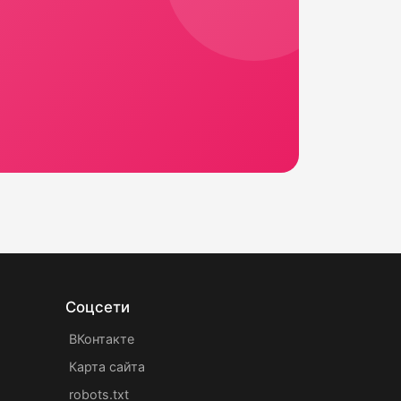
Соцсети
ВКонтакте
Карта сайта
robots.txt