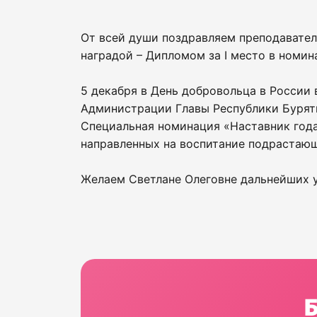
От всей души поздравляем преподавателя
наградой – Дипломом за I место в номи
5 декабря в День добровольца в России
Администрации Главы Республики Буряти
Специальная номинация «Наставник года
направленных на воспитание подрастающ
Желаем Светлане Олеговне дальнейших у