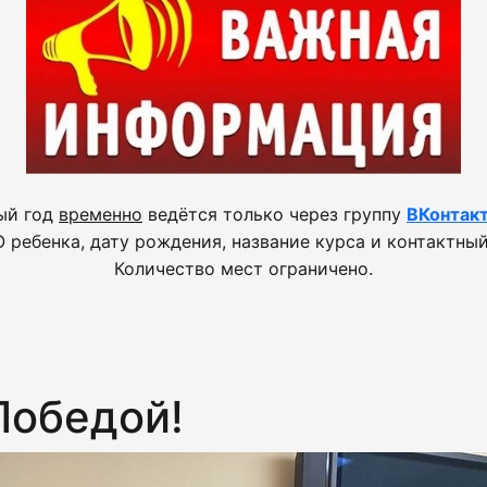
ый год
временно
ведётся только через группу
ВКонтак
 ребенка, дату рождения, название курса и контактный
Количество мест ограничено.
Победой!