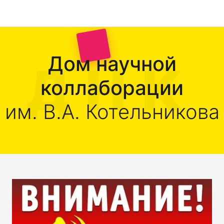
Дом научной
коллаборации
им. В.А. Котельникова