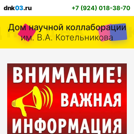
dnk
03
.ru
+7 (924) 018-38-70
Дом научной коллаборации
им. В.А. Котельникова