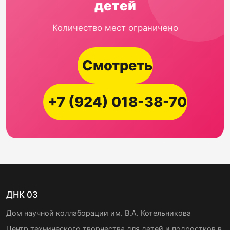
детей
Количество мест ограничено
Смотреть
+7 (924) 018-38-70
ДНК 03
Дом научной коллаборации им. В.А. Котельникова
Центр технического творчества для детей и подростков в