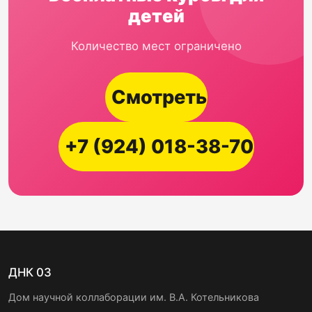
детей
Количество мест ограничено
Смотреть
+7 (924) 018-38-70
ДНК 03
Дом научной коллаборации им. В.А. Котельникова