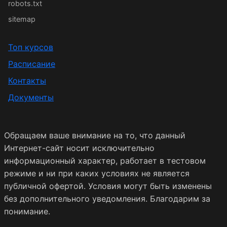
robots.txt
sitemap
Топ курсов
Расписание
Контакты
Документы
Обращаем ваше внимание на то, что данный
Интернет-сайт носит исключительно
информационный характер, работает в тестовом
режиме и ни при каких условиях не является
публичной офертой. Условия могут быть изменены
без дополнительного уведомления. Благодарим за
понимание.