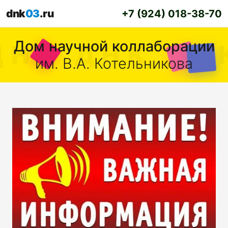
dnk
03
.ru
+7 (924) 018-38-70
Дом научной коллаборации
им. В.А. Котельникова