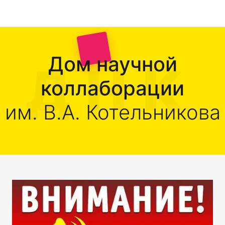
Дом научной
коллаборации
им. В.А. Котельникова