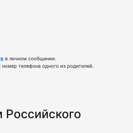
те
в личном сообщении.
 номер телефона одного из родителей.
 Российского