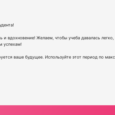
удента!
 и вдохновение! Желаем, чтобы учеба давалась легко, 
м успехам!
руется ваше будущее. Используйте этот период по мак