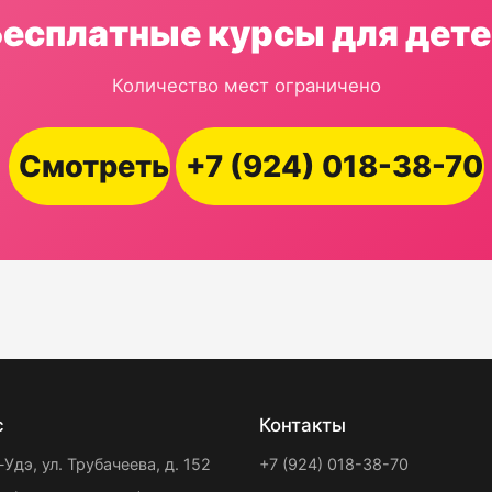
Бесплатные курсы для дете
Количество мест ограничено
Смотреть
+7 (924) 018-38-70
с
Контакты
-Удэ, ул. Трубачеева, д. 152
+7 (924) 018-38-70