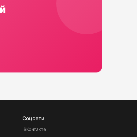
й
Соцсети
ВКонтакте