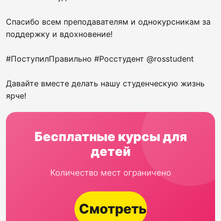
Спасибо всем преподавателям и однокурсникам за
поддержку и вдохновение!
#ПоступилПравильно #Росстудент @rosstudent
Давайте вместе делать нашу студенческую жизнь
ярче!
Бесплатные курсы для
детей
Количество мест ограничено
Смотреть