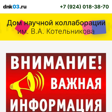
dnk
03
.ru
+7 (924) 018-38-70
Дом научной коллаборации
им. В.А. Котельникова