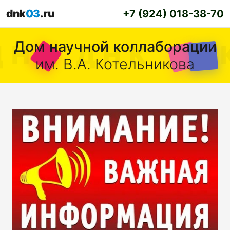
dnk
03
.ru
+7 (924) 018-38-70
Дом научной коллаборации
им. В.А. Котельникова