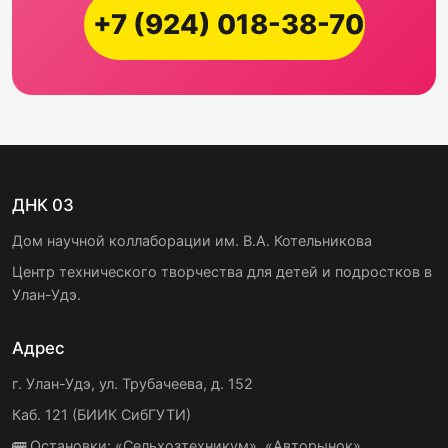
+7 (924) 018-38-70
ДНК 03
Дом научной коллаборации им. В.А. Котельникова
Центр технического творчества для детей и подростков в
Улан-Удэ.
Адрес
г. Улан-Удэ, ул. Трубачеева, д. 152
Каб. 121 (БИИК СибГУТИ)
🚌 Остановки: «Сельхозтехникум», «Авторынок»