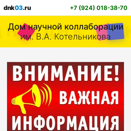
dnk
03
.ru
+7 (924) 018-38-70
Дом научной коллаборации
им. В.А. Котельникова