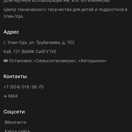
Дом научной коллаборации им. В.А. Котельникова
Центр технического творчества для детей и подростков в
Улан-Удэ.
Адрес
г. Улан-Удэ, ул. Трубачеева, д. 152
Каб. 121 (БИИК СибГУТИ)
🚌 Остановки: «Сельхозтехникум», «Авторынок»
Контакты
+7 (924) 018-38-70
✈️ MAX
Соцсети
ВКонтакте
Карта сайта