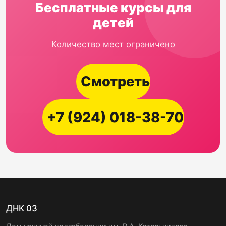
Бесплатные курсы для
детей
Количество мест ограничено
Смотреть
+7 (924) 018-38-70
ДНК 03