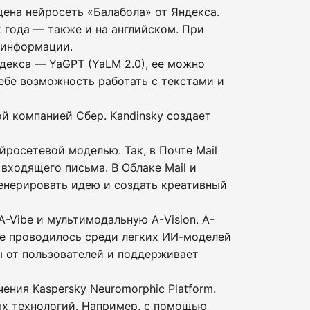
ена нейросеть «Балабола» от Яндекса.
 года — также и на английском. При
 информации.
декса — YaGPT (YaLM 2.0), ее можно
ебе возможность работать с текстами и
й компанией Сбер. Kandinsky создает
йросетевой моделью. Так, в Почте Mail
входящего письма. В Облаке Mail и
генерировать идею и создать креативный
-Vibe и мультимодальную А-Vision. A-
ие проводилось среди легких ИИ-моделей
ы от пользователей и поддерживает
ния Kaspersky Neuromorphic Platform.
ых технологий. Например, с помощью