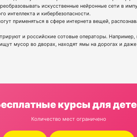
преобразовывать искусственные нейронные сети в импу
го интеллекта и кибербезопасности.
огут применяться в сфере интернета вещей, распознав
трируют и российские сотовые операторы. Например, 
 ищут мусор во дворах, находят ямы на дорогах и даж
Бесплатные курсы для дете
Количество мест ограничено