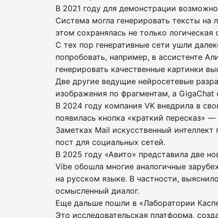
В 2021 году для демонстрации возможно
Система могла генерировать тексты на л
этом сохранялась не только логическая
С тех пор генеративные сети ушли далек
попробовать, например, в ассистенте Ал
генерировать качественные картинки вы
Две другие ведущие нейросетевые разра
изображения по фрагментам, а GigaChat 
В 2024 году компания VK внедрила в сво
появилась кнопка «краткий пересказ» — 
Заметках Mail искусственный интеллект
пост для социальных сетей.
В 2025 году «Авито» представила две но
Vibe обошла многие аналогичные зарубе
на русском языке. В частности, выяснил
осмысленный диалог.
Еще дальше пошли в «Лаборатории Каспе
Это исследовательская платформа, созд