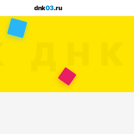
dnk
03
.ru