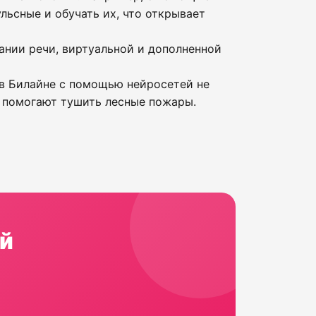
льсные и обучать их, что открывает
ании речи, виртуальной и дополненной
в Билайне с помощью нейросетей не
е помогают тушить лесные пожары.
й