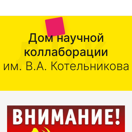
Дом научной
коллаборации
им. В.А. Котельникова