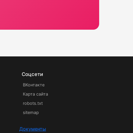
Соцсети
ВКонтакте
Карта сайта
robots.txt
sitemap
Документы