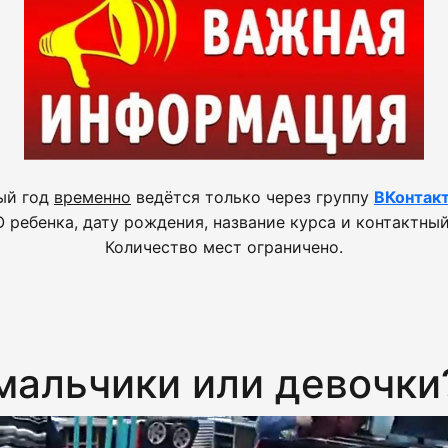
ый год
временно
ведётся только через группу
ВКонтак
 ребенка, дату рождения, название курса и контактный
Количество мест ограничено.
мальчики или девочки