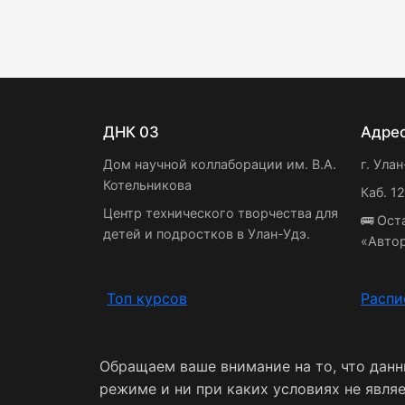
ДНК 03
Адре
Дом научной коллаборации им. В.А.
г. Улан
Котельникова
Каб. 1
Центр технического творчества для
🚌 Ост
детей и подростков в Улан-Удэ.
«Авто
Топ курсов
Распи
Обращаем ваше внимание на то, что дан
режиме и ни при каких условиях не явля