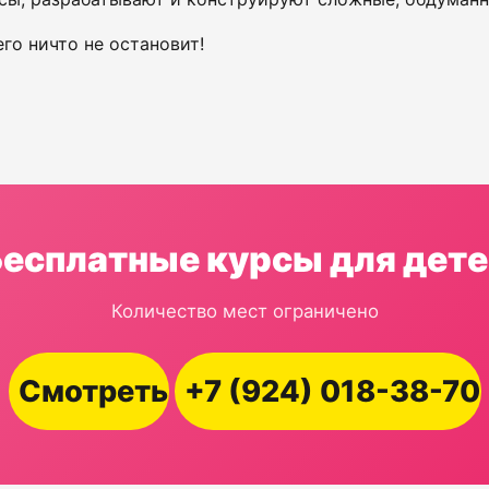
го ничто не остановит!
Бесплатные курсы для дете
Количество мест ограничено
Смотреть
+7 (924) 018-38-70