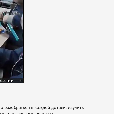
ию разобраться в каждой детали, изучить
ые и интересные проекты.