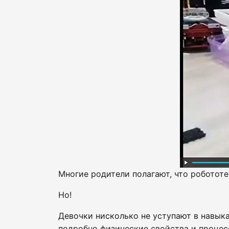
Многие родители полагают, что роботот
Но!
Девочки нисколько не уступают в навыка
подробно физические свойства и процес