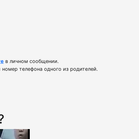
те
в личном сообщении.
 номер телефона одного из родителей.
?