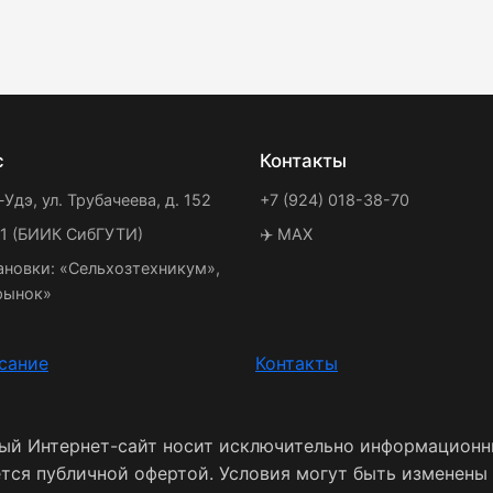
с
Контакты
-Удэ, ул. Трубачеева, д. 152
+7 (924) 018-38-70
21 (БИИК СибГУТИ)
✈️ MAX
ановки: «Сельхозтехникум»,
рынок»
сание
Контакты
ный Интернет-сайт носит исключительно информационн
ется публичной офертой. Условия могут быть изменены