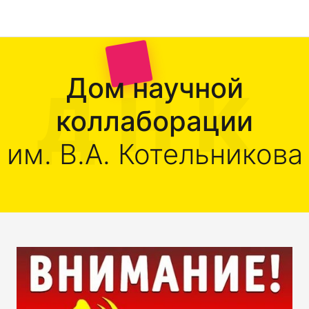
Дом научной
коллаборации
им. В.А. Котельникова