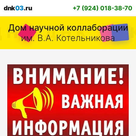
dnk
03
.ru
+7 (924) 018-38-70
Дом научной коллаборации
им. В.А. Котельникова