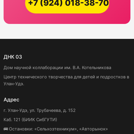
+7 (924) 018-38-70
ДНК 03
Дом научной коллаборации им. В.А. Котельникова
Центр технического творчества для детей и подростков в
Улан-Удэ.
Адрес
г. Улан-Удэ, ул. Трубачеева, д. 152
Каб. 121 (БИИК СибГУТИ)
🚌 Остановки: «Сельхозтехникум», «Авторынок»