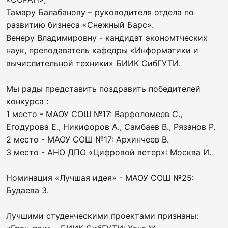
Тамару Балабанову – руководителя отдела по
развитию бизнеса «Снежный Барс».
Венеру Владимировну - кандидат экономтческих
наук, преподаватель кафедры «Информатики и
вычислительной техники» БИИК СибГУТИ.
Мы рады представить поздравить победителей
конкурса :
1 место - МАОУ СОШ №17: Варфоломеев С.,
Егодурова Е., Никифоров А., Самбаев В., Рязанов Р.
2 место - МАОУ СОШ №17: Архинчеев В.
3 место - АНО ДПО «Цифровой ветер»: Москва И.
Номинация «Лучшая идея» - МАОУ СОШ №25:
Будаева З.
Лучшими студенческими проектами признаны: