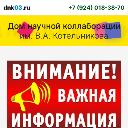
dnk
03
.ru
+7 (924) 018-38-70
Дом научной коллаборации
им. В.А. Котельникова