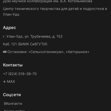
Дом научной коллаборации им. В.А. Котельникова
Центр технического творчества для детей и подростков в
Улан-Удэ.
Адрес
г. Улан-Удэ, ул. Трубачеева, д. 152
Каб. 121 (БИИК СибГУТИ)
🚌 Остановки: «Сельхозтехникум», «Авторынок»
Контакты
+7 (924) 018-38-70
✈️ MAX
Соцсети
ВКонтакте