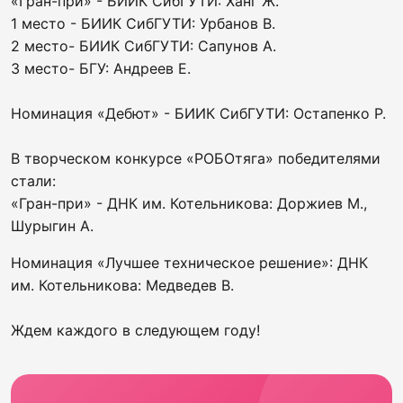
«Гран-при» - БИИК СибГУТИ: Ханг Ж.
1 место - БИИК СибГУТИ: Урбанов В.
2 место- БИИК СибГУТИ: Сапунов А.
3 место- БГУ: Андреев Е.
Номинация «Дебют» - БИИК СибГУТИ: Остапенко Р.
В творческом конкурсе «РОБОтяга» победителями
стали:
«Гран-при» - ДНК им. Котельникова: Доржиев М.,
Шурыгин А.
Номинация «Лучшее техническое решение»: ДНК
им. Котельникова: Медведев В.
Ждем каждого в следующем году!