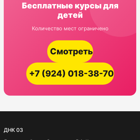
Бесплатные курсы для
детей
Количество мест ограничено
Смотреть
+7 (924) 018-38-70
ДНК 03