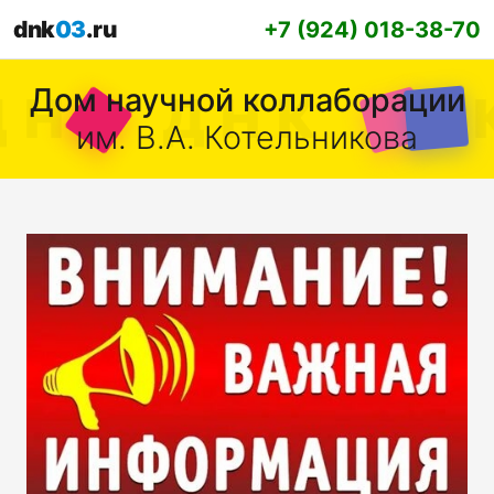
dnk
03
.ru
+7 (924) 018-38-70
Дом научной коллаборации
им. В.А. Котельникова