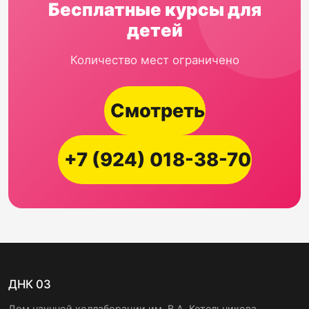
Бесплатные курсы для
детей
Количество мест ограничено
Смотреть
+7 (924) 018-38-70
ДНК 03
Дом научной коллаборации им. В.А. Котельникова