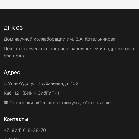
ДНК 03
Дом научной коллаборации им. В.А. Котельникова
Центр технического творчества для детей и подростков в
Улан-Удэ.
Адрес
г. Улан-Удэ, ул. Трубачеева, д. 152
Каб. 121 (БИИК СибГУТИ)
🚌 Остановки: «Сельхозтехникум», «Авторынок»
Контакты
+7 (924) 018-38-70