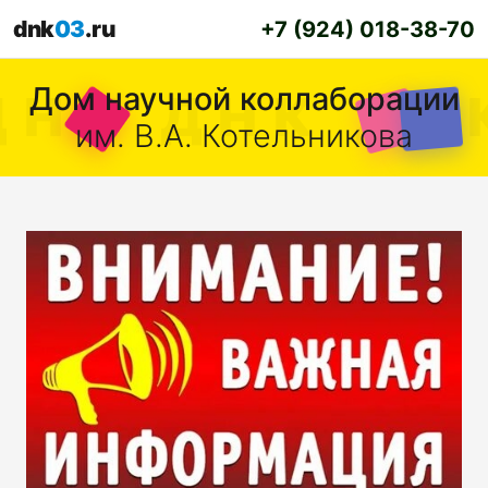
dnk
03
.ru
+7 (924) 018-38-70
Дом научной коллаборации
им. В.А. Котельникова