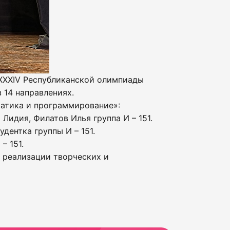
XXXIV Республиканской олимпиады
 14 направлениях.
атика и программирование»:
Лидия, Филатов Илья группа И – 151.
дентка группы И – 151.
– 151.
, реализации творческих и