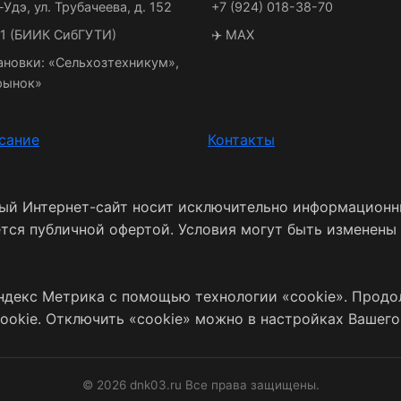
-Удэ, ул. Трубачеева, д. 152
+7 (924) 018-38-70
21 (БИИК СибГУТИ)
✈️ MAX
ановки: «Сельхозтехникум»,
рынок»
сание
Контакты
ный Интернет-сайт носит исключительно информационн
ется публичной офертой. Условия могут быть изменены
ндекс Метрика с помощью технологии «cookie». Продо
ookie. Отключить «cookie» можно в настройках Вашего
© 2026 dnk03.ru Все права защищены.