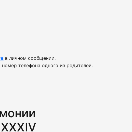
те
в личном сообщении.
 номер телефона одного из родителей.
емонии
 XXXIV