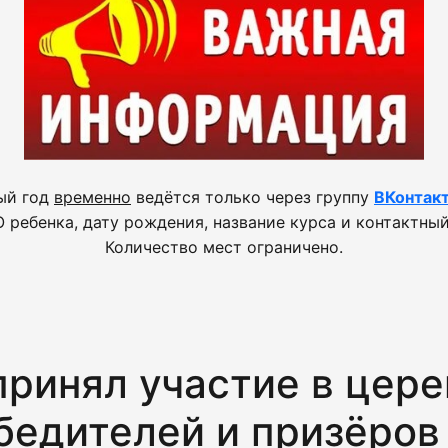
ый год
временно
ведётся только через группу
ВКонтак
 ребенка, дату рождения, название курса и контактный
Количество мест ограничено.
ринял участие в цер
бедителей и призёров