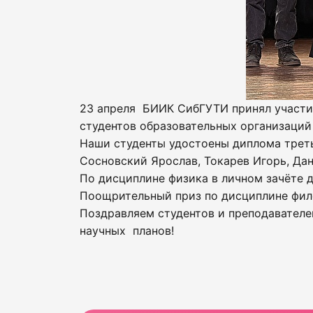
23 апреля БИИК СибГУТИ принял участи
студентов образовательных организаций
Наши студенты удостоены диплома трет
Сосновский Ярослав, Токарев Игорь, Данк
По дисциплине физика в личном зачёте д
Поощрительный приз по дисциплине фило
Поздравляем студентов и преподавателе
научных планов!