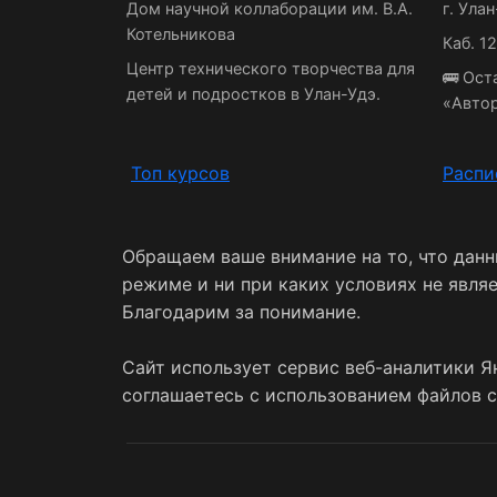
Дом научной коллаборации им. В.А.
г. Улан
Котельникова
Каб. 1
Центр технического творчества для
🚌 Ост
детей и подростков в Улан-Удэ.
«Авто
Топ курсов
Распи
Обращаем ваше внимание на то, что дан
режиме и ни при каких условиях не явля
Благодарим за понимание.
Сайт использует сервис веб-аналитики Я
соглашаетесь с использованием файлов c