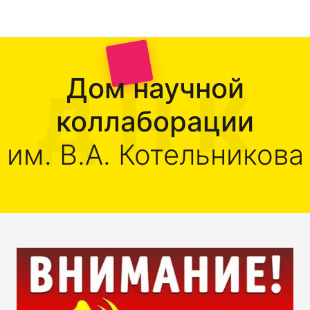
Дом научной
коллаборации
им. В.А. Котельникова