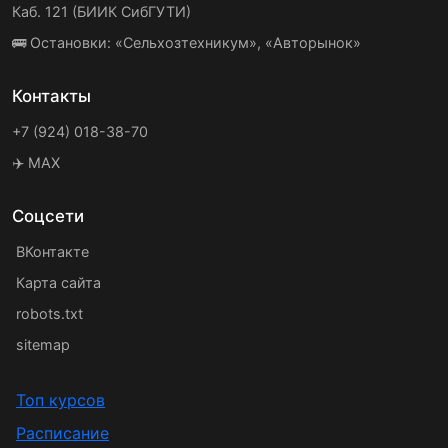
Каб. 121 (БИИК СибГУТИ)
🚌 Остановки: «Сельхозтехникум», «Авторынок»
Контакты
+7 (924) 018-38-70
✈️ MAX
Соцсети
ВКонтакте
Карта сайта
robots.txt
sitemap
Топ курсов
Расписание