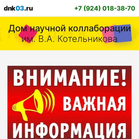
dnk
03
.ru
+7 (924) 018-38-70
Дом научной коллаборации
им. В.А. Котельникова