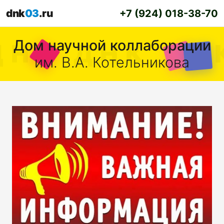
dnk
03
.ru
+7 (924) 018-38-70
Дом научной коллаборации
им. В.А. Котельникова