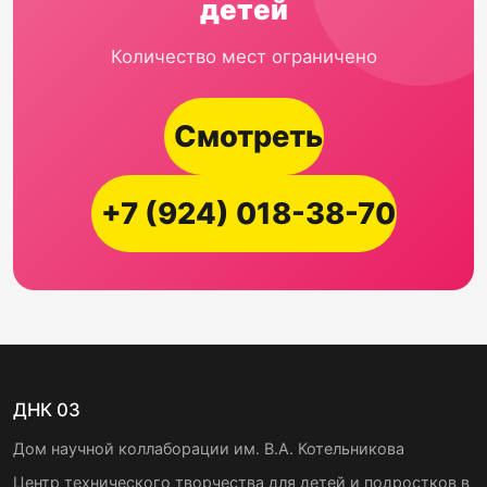
детей
Количество мест ограничено
Смотреть
+7 (924) 018-38-70
ДНК 03
Дом научной коллаборации им. В.А. Котельникова
Центр технического творчества для детей и подростков в