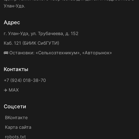
Улан-Удэ.
Адрес
г. Улан-Удэ, ул. Трубачеева, д. 152
Каб. 121 (БИИК СибГУТИ)
🚌 Остановки: «Сельхозтехникум», «Авторынок»
Контакты
+7 (924) 018-38-70
✈️ MAX
Соцсети
ВКонтакте
Карта сайта
robots.txt