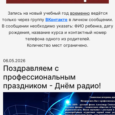
Запись на новый учебный год
временно
ведётся
только через группу
ВКонтакте
в личном сообщении.
В сообщении необходимо указать: ФИО ребенка, дату
рождения, название курса и контактный номер
телефона одного из родителей.
Количество мест ограничено.
06.05.2026
Поздравляем с
профессиональным
праздником - Днём радио!