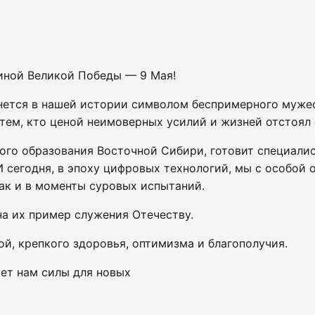
иной Великой Победы — 9 Мая!
нется в нашей истории символом беспримерного мужес
 тем, кто ценой неимоверных усилий и жизней отстоял
ого образования Восточной Сибири, готовит специалис
 сегодня, в эпоху цифровых технологий, мы с особой 
так и в моменты суровых испытаний.
на их пример служения Отечеству.
й, крепкого здоровья, оптимизма и благополучия.
ет нам силы для новых