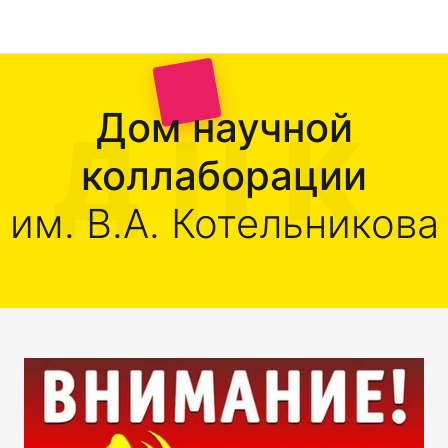
Дом научной
коллаборации
им. В.А. Котельникова