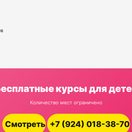
ев
Бесплатные курсы для дете
Количество мест ограничено
Смотреть
+7 (924) 018-38-70