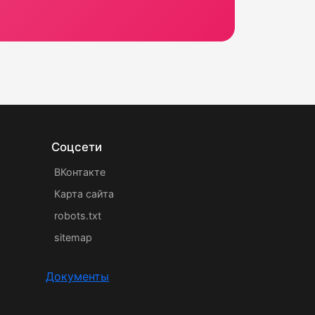
Соцсети
ВКонтакте
Карта сайта
robots.txt
sitemap
Документы