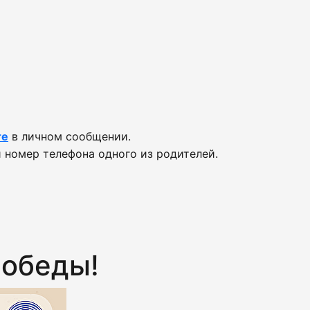
те
в личном сообщении.
 номер телефона одного из родителей.
победы!