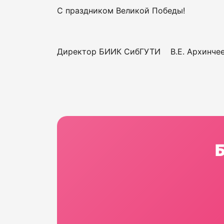
С праздником Великой Победы!
Директор БИИК СибГУТИ В.Е. Архинче