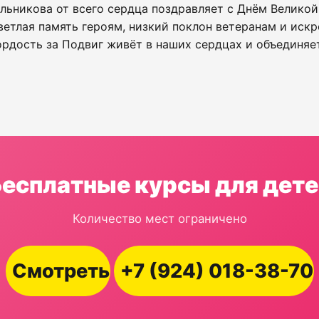
ельникова от всего сердца поздравляет с Днём Велико
ветлая память героям, низкий поклон ветеранам и иск
рдость за Подвиг живёт в наших сердцах и объединяе
Бесплатные курсы для дете
Количество мест ограничено
Смотреть
+7 (924) 018-38-70