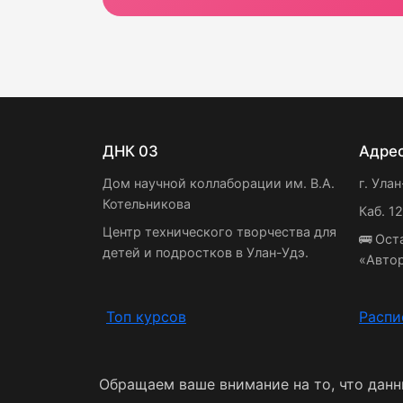
ДНК 03
Адре
Дом научной коллаборации им. В.А.
г. Улан
Котельникова
Каб. 1
Центр технического творчества для
🚌 Ост
детей и подростков в Улан-Удэ.
«Авто
Топ курсов
Распи
Обращаем ваше внимание на то, что дан