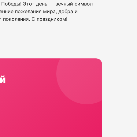
й Победы! Этот день — вечный символ
ренние пожелания мира, добра и
т поколения. С праздником!
й