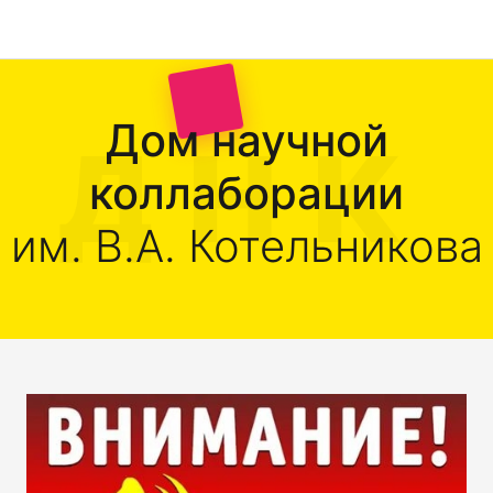
Дом научной
коллаборации
им. В.А. Котельникова