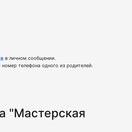
те
в личном сообщении.
 номер телефона одного из родителей.
а "Мастерская