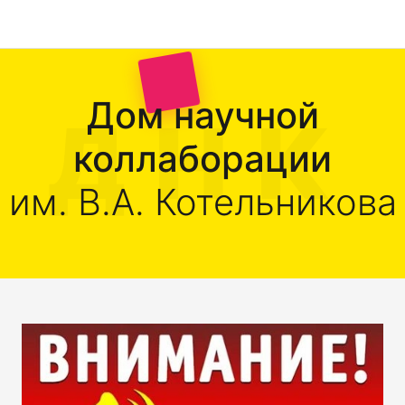
Дом научной
коллаборации
им. В.А. Котельникова