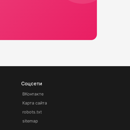
Соцсети
ВКонтакте
Карта сайта
robots.txt
sitemap