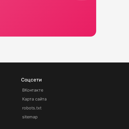
Соцсети
ВКонтакте
Карта сайта
robots.txt
sitemap