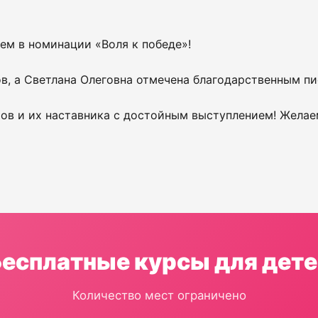
м в номинации «Воля к победе»!
в, а Светлана Олеговна отмечена благодарственным п
ов и их наставника с достойным выступлением! Желае
Бесплатные курсы для дете
Количество мест ограничено