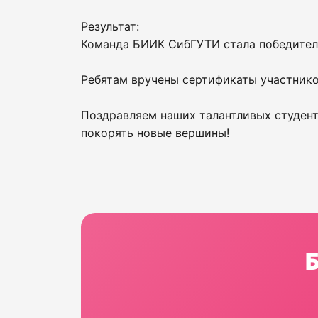
Результат:
Команда БИИК СибГУТИ стала победителе
Ребятам вручены сертификаты участнико
Поздравляем наших талантливых студент
покорять новые вершины!