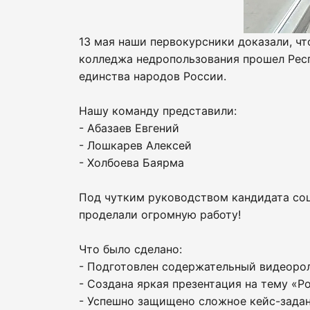
13 мая наши первокурсники доказали, чт
колледжа недропользования прошел Респ
единства народов России.
Нашу команду представили:
- Абазаев Евгений
- Лошкарев Алексей
- Холбоева Баярма
Под чутким руководством кандидата со
проделали огромную работу!
Что было сделано:
- Подготовлен содержательный видеорол
- Создана яркая презентация на тему «Р
- Успешно защищено сложное кейс-зада