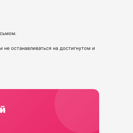
исьмом.
м не останавливаться на достигнутом и
й