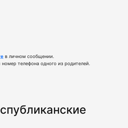
те
в личном сообщении.
 номер телефона одного из родителей.
спубликанские