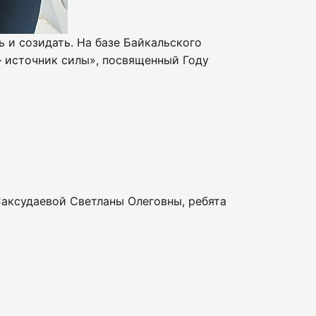
 и созидать. На базе Байкальского
 источник силы», посвященный Году
аксудаевой Светланы Олеговны, ребята