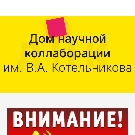
Дом научной
коллаборации
им. В.А. Котельникова