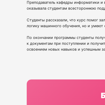
Преподаватель кафедры информатики и 
оказывала студентам всестороннюю под
Студенты рассказали, что курс помог за
логику машинного обучения, но и умеют
По окончании программы студенты получ
к документам при поступлении и получи
освоением новых навыков и успешным з