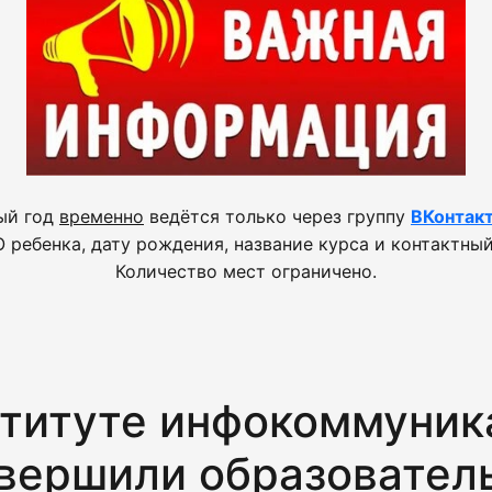
ый год
временно
ведётся только через группу
ВКонтак
 ребенка, дату рождения, название курса и контактный
Количество мест ограничено.
ституте инфокоммуник
вершили образователь