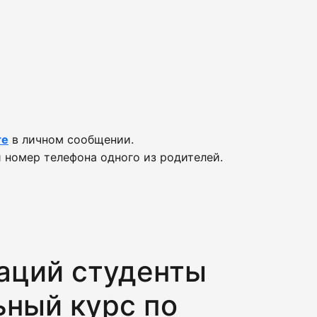
те
в личном сообщении.
 номер телефона одного из родителей.
аций студенты
ный курс по