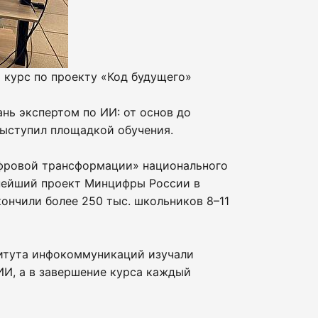
курс по проекту «Код будущего»
нь экспертом по ИИ: от основ до
выступил площадкой обучения.
ифровой трансформации» национального
пнейший проект Минцифры России в
ончили более 250 тыс. школьников 8–11
титута инфокоммуникаций изучали
ИИ, а в завершение курса каждый