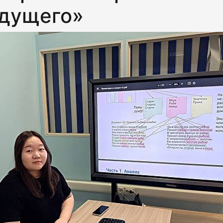
удущего»