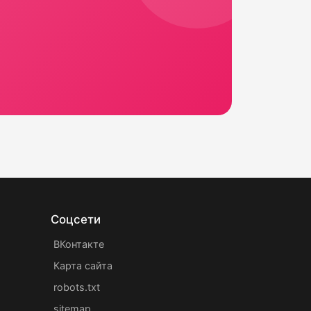
Соцсети
ВКонтакте
Карта сайта
robots.txt
sitemap