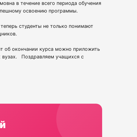
овна в течение всего периода обучения
успешному освоению программы.
: теперь студенты не только понимают
щников.
ат об окончании курса можно приложить
их вузах. Поздравляем учащихся с
й