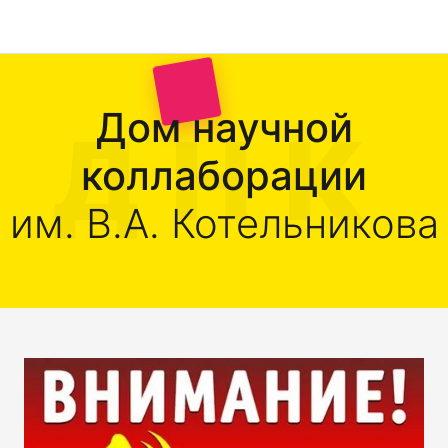
Дом научной
коллаборации
им. В.А. Котельникова