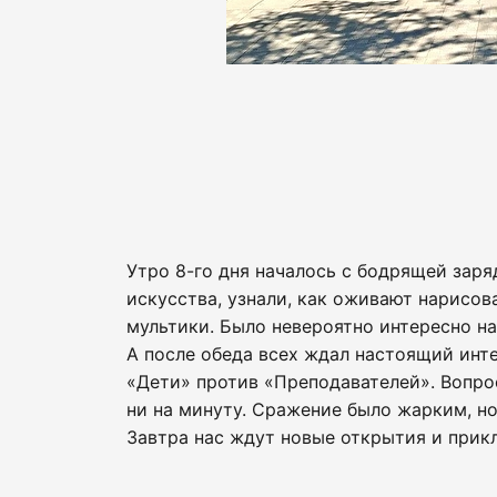
Утро 8-го дня началось с бодрящей заря
искусства, узнали, как оживают нарисо
мультики. Было невероятно интересно н
А после обеда всех ждал настоящий инте
«Дети» против «Преподавателей». Вопрос
ни на минуту. Сражение было жарким, но
Завтра нас ждут новые открытия и прикл