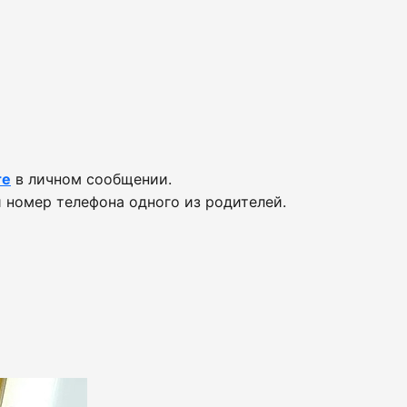
те
в личном сообщении.
 номер телефона одного из родителей.