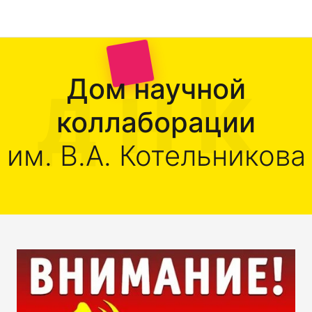
Дом научной
коллаборации
им. В.А. Котельникова