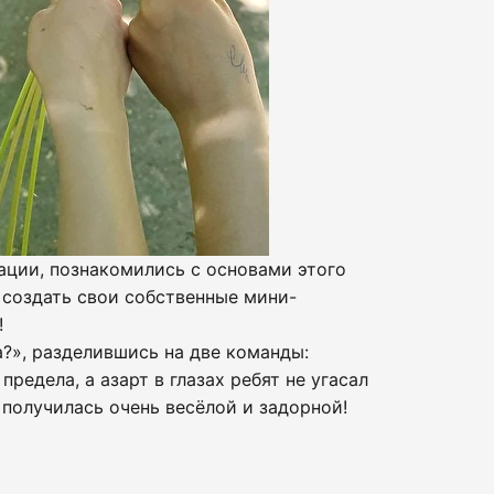
мации, познакомились с основами этого
 создать свои собственные мини-
!
а?», разделившись на две команды:
едела, а азарт в глазах ребят не угасал
 получилась очень весёлой и задорной!