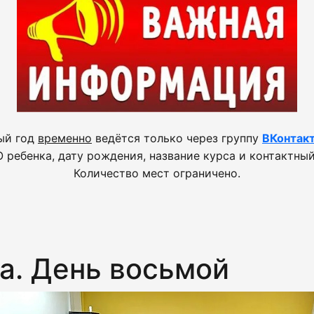
ый год
временно
ведётся только через группу
ВКонтак
 ребенка, дату рождения, название курса и контактный
Количество мест ограничено.
а. День восьмой