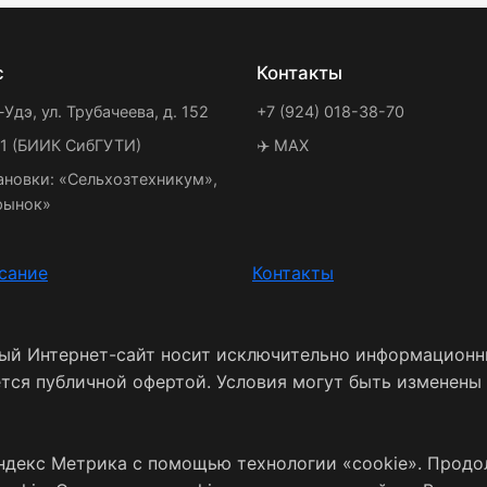
с
Контакты
-Удэ, ул. Трубачеева, д. 152
+7 (924) 018-38-70
21 (БИИК СибГУТИ)
✈️ MAX
ановки: «Сельхозтехникум»,
рынок»
сание
Контакты
ный Интернет-сайт носит исключительно информационн
ется публичной офертой. Условия могут быть изменены
ндекс Метрика с помощью технологии «cookie». Продо