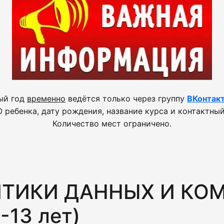
ый год
временно
ведётся только через группу
ВКонтак
 ребенка, дату рождения, название курса и контактный
Количество мест ограничено.
ТИКИ ДАННЫХ И КО
13 лет)