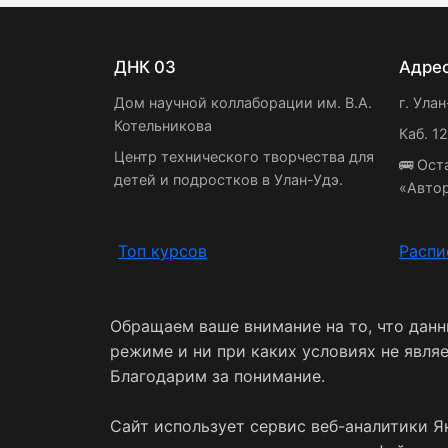
ДНК 03
Адре
Дом научной коллаборации им. В.А.
г. Улан
Котельникова
Каб. 1
Центр технического творчества для
🚌 Ост
детей и подростков в Улан-Удэ.
«Авто
Топ курсов
Распи
Обращаем ваше внимание на то, что дан
режиме и ни при каких условиях не явля
Благодарим за понимание.
Сайт использует сервис веб-аналитики Я