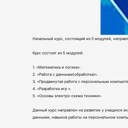
Начальный курс, состоящий из 5 модулей, направ
Курс состоит из 5 модулей:
1. «Математика и логика».
2. «Работа с данными(обработка)».
3. «Продвинутая работа с персональным компьют
4. «Разработка игр ».
5. «Основы электро-схема техники».
Данный курс направлен на развитие у учащихся з
данными, навыков работы на персональном комп