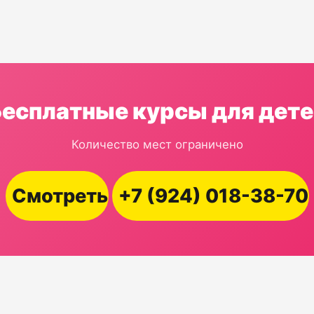
Бесплатные курсы для дете
Количество мест ограничено
Смотреть
+7 (924) 018-38-70