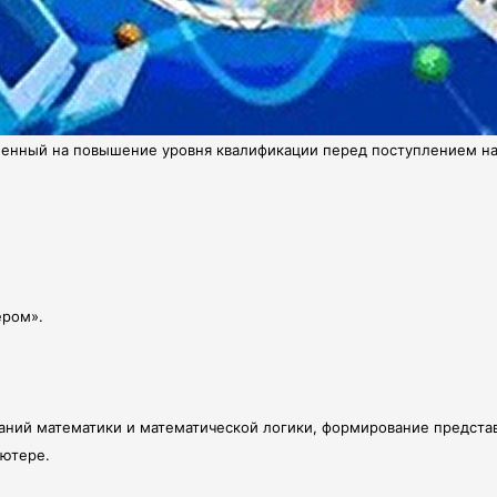
ленный на повышение уровня квалификации перед поступлением на 
ером».
наний математики и математической логики, формирование представ
ьютере.