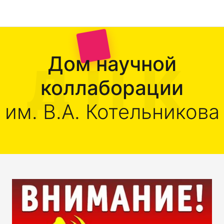
Дом научной
коллаборации
им. В.А. Котельникова