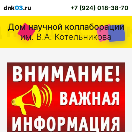
dnk
03
.ru
+7 (924) 018-38-70
Дом научной коллаборации
им. В.А. Котельникова