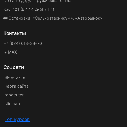
г. Улан-Удэ, ул. Трубачеева, д. 152
Каб. 121 (БИИК СибГУТИ)
🚌 Остановки: «Сельхозтехникум», «Авторынок»
Контакты
+7 (924) 018-38-70
✈️ MAX
Соцсети
ВКонтакте
Карта сайта
robots.txt
sitemap
Топ курсов